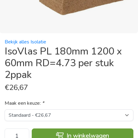
Bekijk alles Isolatie
IsoVlas PL 180mm 1200 x
60mm RD=4.73 per stuk
2ppak
€
26,67
Maak een keuze:
*
In winkelwagen