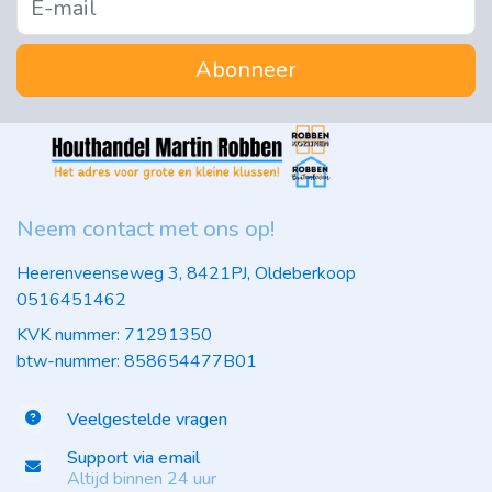
Abonneer
Neem contact met ons op!
Heerenveenseweg 3, 8421PJ, Oldeberkoop
0516451462
KVK nummer: 71291350
btw-nummer: 858654477B01
Veelgestelde vragen
Support via email
Altijd binnen 24 uur