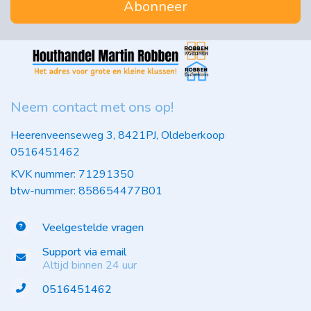
Abonneer
Neem contact met ons op!
Heerenveenseweg 3, 8421PJ, Oldeberkoop
0516451462
KVK nummer: 71291350
btw-nummer: 858654477B01
Veelgestelde vragen
Support via email
Altijd binnen 24 uur
0516451462