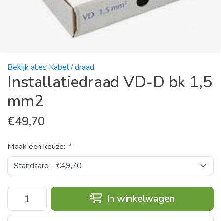
Bekijk alles Kabel / draad
Installatiedraad VD-D bk 1,5
mm2
€
49,70
Maak een keuze:
*
In winkelwagen