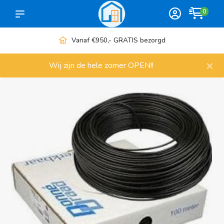
0
Vanaf €950,- GRATIS bezorgd
×
Wij zijn de hele zomer OPEN!!