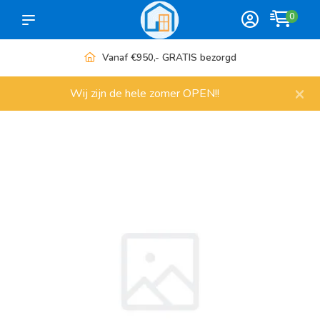
0
Vanaf €950,- GRATIS bezorgd
×
Wij zijn de hele zomer OPEN!!