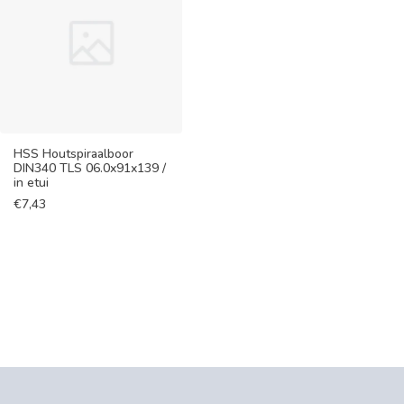
HSS Houtspiraalboor
DIN340 TLS 06.0x91x139 /
in etui
€
7,43