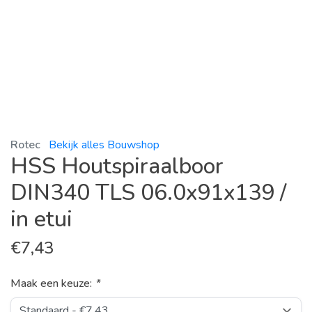
Rotec
Bekijk alles Bouwshop
HSS Houtspiraalboor
DIN340 TLS 06.0x91x139 /
in etui
€
7,43
Maak een keuze:
*