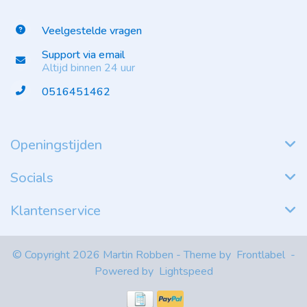
Veelgestelde vragen
Support via email
Altijd binnen 24 uur
0516451462
Openingstijden
Socials
Klantenservice
© Copyright 2026 Martin Robben - Theme by
Frontlabel
-
Powered by
Lightspeed