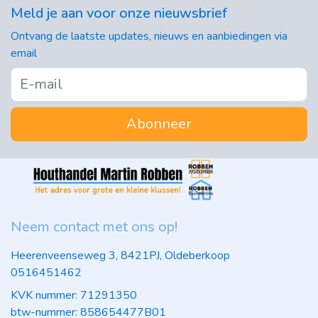
Meld je aan voor onze nieuwsbrief
Ontvang de laatste updates, nieuws en aanbiedingen via
email
Abonneer
Neem contact met ons op!
Heerenveenseweg 3, 8421PJ, Oldeberkoop
0516451462
KVK nummer: 71291350
btw-nummer: 858654477B01