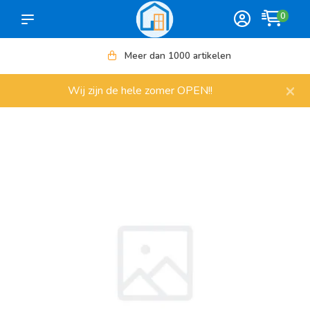
0
Meer dan 1000 artikelen
×
Wij zijn de hele zomer OPEN!!