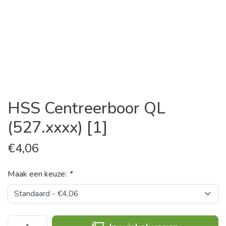
HSS Centreerboor QL
(527.xxxx) [1]
€
4,06
Maak een keuze:
*