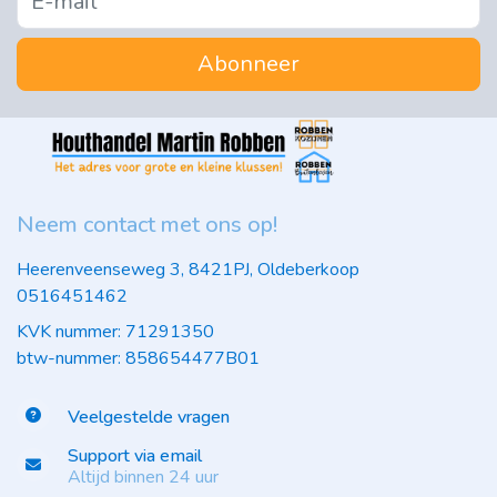
Abonneer
Neem contact met ons op!
Heerenveenseweg 3, 8421PJ, Oldeberkoop
0516451462
KVK nummer: 71291350
btw-nummer: 858654477B01
Veelgestelde vragen
Support via email
Altijd binnen 24 uur