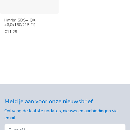
Hmrbr. SDS+ QX
ø6,0x150/215 [1]
€
11,29
Meld je aan voor onze nieuwsbrief
Ontvang de laatste updates, nieuws en aanbiedingen via
email