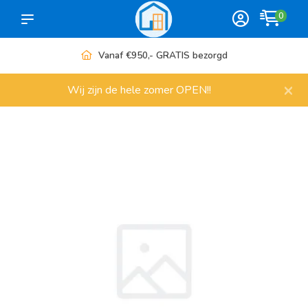
0
Vanaf €950,- GRATIS bezorgd
×
Wij zijn de hele zomer OPEN!!