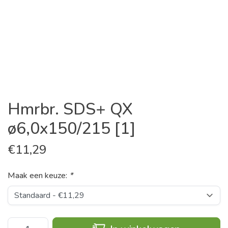
Hmrbr. SDS+ QX
ø6,0x150/215 [1]
€
11,29
Maak een keuze:
*