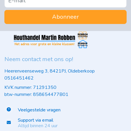
Abonneer
Neem contact met ons op!
Heerenveenseweg 3, 8421PJ, Oldeberkoop
0516451462
KVK nummer: 71291350
btw-nummer: 858654477B01
Veelgestelde vragen
Support via email
Altijd binnen 24 uur