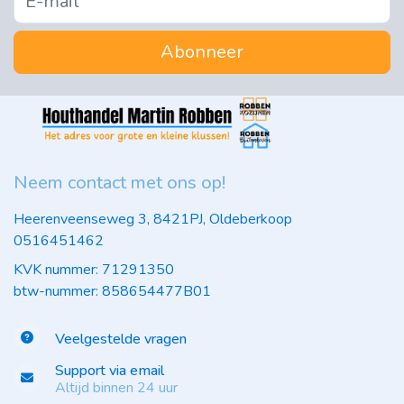
Abonneer
Neem contact met ons op!
Heerenveenseweg 3, 8421PJ, Oldeberkoop
0516451462
KVK nummer: 71291350
btw-nummer: 858654477B01
Veelgestelde vragen
Support via email
Altijd binnen 24 uur