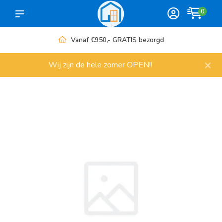
0
Vanaf €950,- GRATIS bezorgd
×
Wij zijn de hele zomer OPEN!!