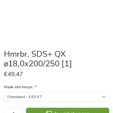
Hmrbr. SDS+ QX
ø18,0x200/250 [1]
€
49,47
Maak een keuze:
*