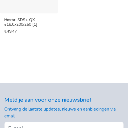
Hmrbr. SDS+ QX
ø18,0x200/250 [1]
€
49,47
Meld je aan voor onze nieuwsbrief
Ontvang de laatste updates, nieuws en aanbiedingen via
email