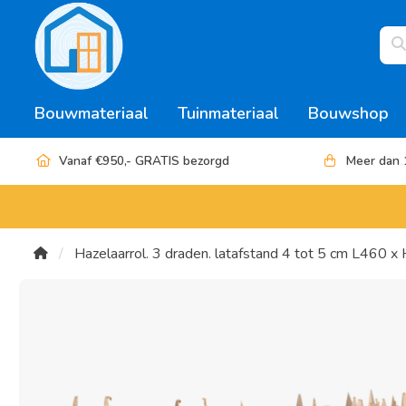
Bouwmateriaal
Tuinmateriaal
Bouwshop
Vanaf €950,- GRATIS bezorgd
Meer dan 
Hazelaarrol. 3 draden. latafstand 4 tot 5 cm L460 