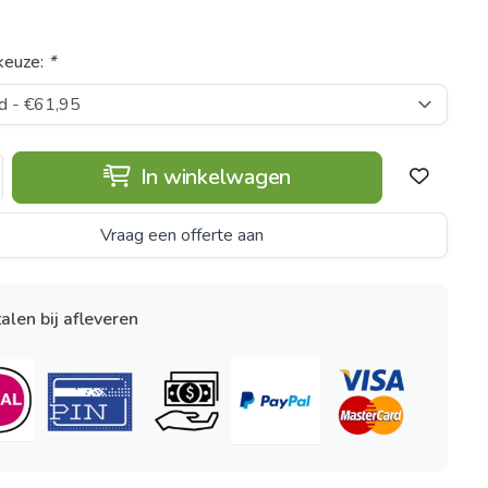
keuze:
*
In winkelwagen
Vraag een offerte aan
alen bij afleveren