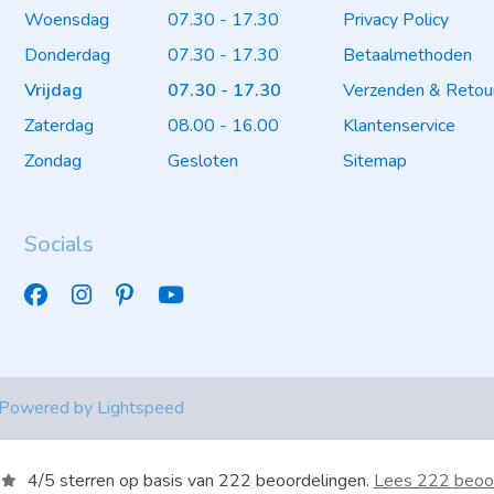
Woensdag
07.30 - 17.30
Privacy Policy
Donderdag
07.30 - 17.30
Betaalmethoden
Vrijdag
07.30 - 17.30
Verzenden & Retou
Zaterdag
08.00 - 16.00
Klantenservice
Zondag
Gesloten
Sitemap
Socials
 Powered by
Lightspeed
4
/
5
sterren op basis van
222
beoordelingen.
Lees 222 beoo