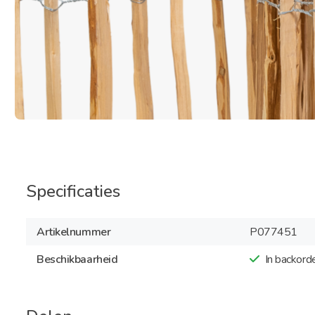
Specificaties
Artikelnummer
P077451
Beschikbaarheid
In backord