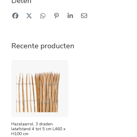
Delen
Recente producten
Hazelaarrol. 3 draden.
latafstand 4 tot 5 cm L460 x
H100 cm