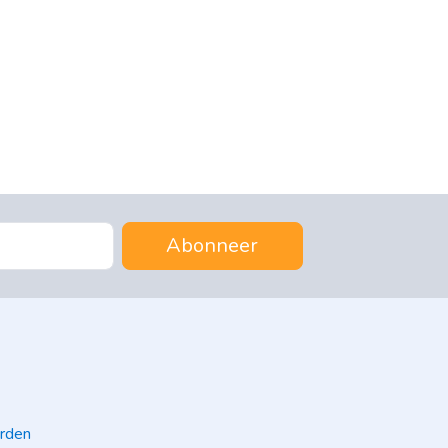
Abonneer
rden