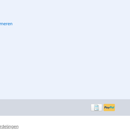
rneren
rdelingen