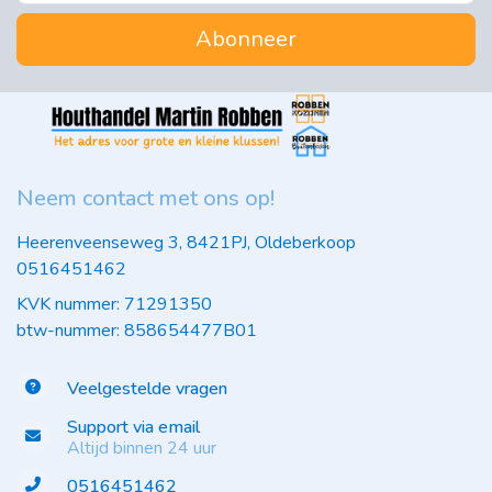
Abonneer
Neem contact met ons op!
Heerenveenseweg 3, 8421PJ, Oldeberkoop
0516451462
KVK nummer: 71291350
btw-nummer: 858654477B01
Veelgestelde vragen
Support via email
Altijd binnen 24 uur
0516451462