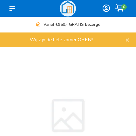
0
Vanaf €950,- GRATIS bezorgd
×
Wij zijn de hele zomer OPEN!!