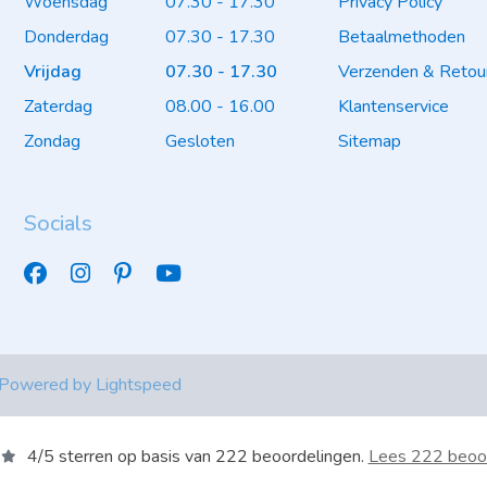
Woensdag
07.30 - 17.30
Privacy Policy
Donderdag
07.30 - 17.30
Betaalmethoden
Vrijdag
07.30 - 17.30
Verzenden & Retou
Zaterdag
08.00 - 16.00
Klantenservice
Zondag
Gesloten
Sitemap
Socials
 Powered by
Lightspeed
4
/
5
sterren op basis van
222
beoordelingen.
Lees 222 beoo