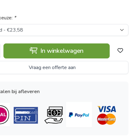
keuze:
*
In winkelwagen
Vraag een offerte aan
alen bij afleveren