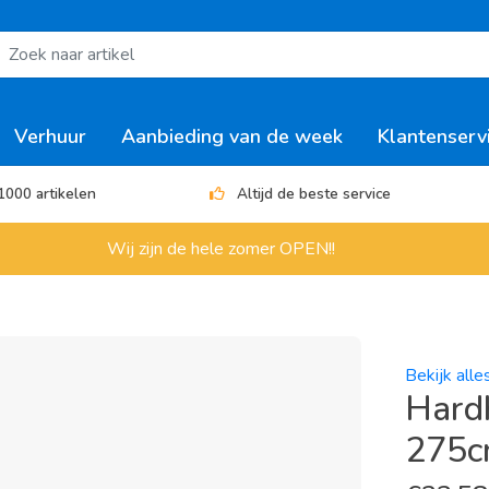
Verhuur
Aanbieding van de week
Klantenserv
1000 artikelen
Altijd de beste service
Wij zijn de hele zomer OPEN!!
Bekijk alle
Hard
275