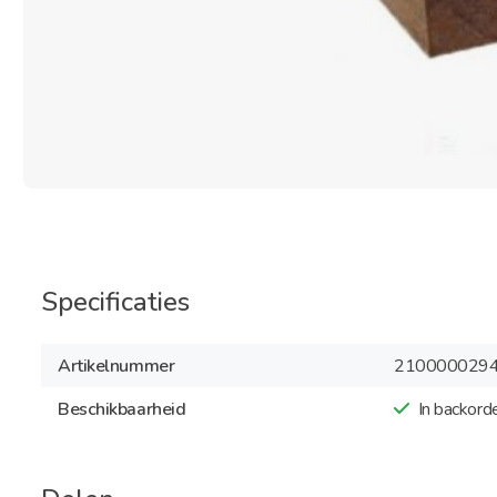
Specificaties
Artikelnummer
210000029
Beschikbaarheid
In backord