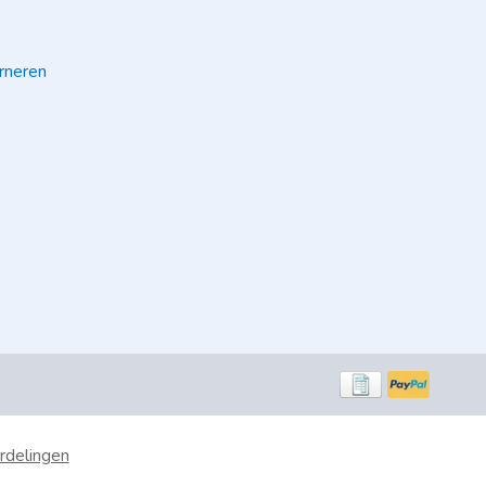
rneren
rdelingen