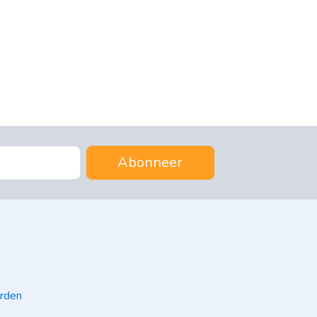
Abonneer
rden