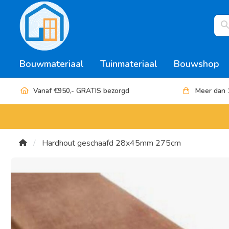
Bouwmateriaal
Tuinmateriaal
Bouwshop
Vanaf €950,- GRATIS bezorgd
Meer dan 
Hardhout geschaafd 28x45mm 275cm