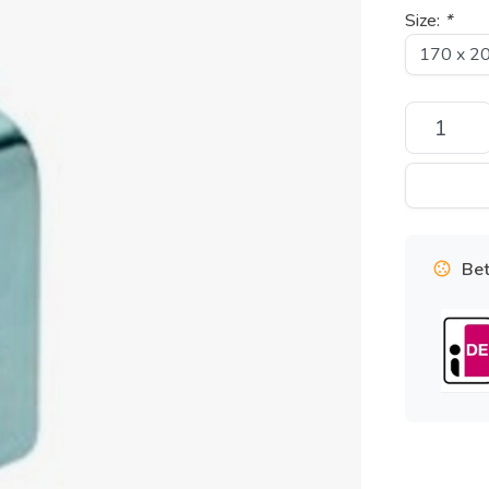
Size:
*
Bet