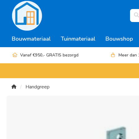
Bouwmateriaal
Tuinmateriaal
Bouwshop
Vanaf €950,- GRATIS bezorgd
Meer dan 
Handgreep