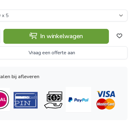
In winkelwagen
Vraag een offerte aan
alen bij afleveren