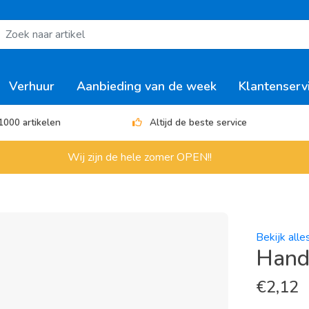
Verhuur
Aanbieding van de week
Klantenserv
1000 artikelen
Altijd de beste service
Wij zijn de hele zomer OPEN!!
Bekijk all
Hand
€
2,12