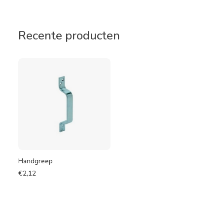
Recente producten
Handgreep
€
2,12