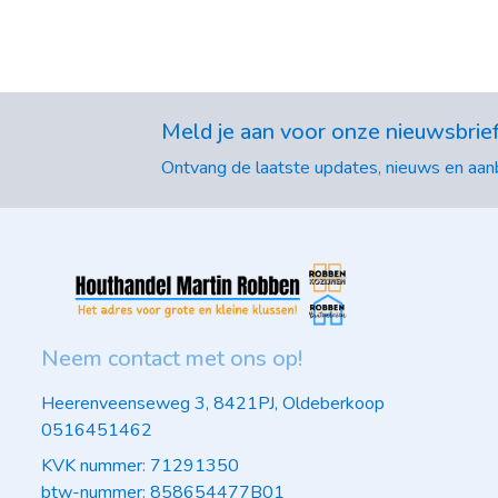
Meld je aan voor onze nieuwsbrie
Ontvang de laatste updates, nieuws en aanb
Neem contact met ons op!
Heerenveenseweg 3, 8421PJ, Oldeberkoop
0516451462
KVK nummer: 71291350
btw-nummer: 858654477B01