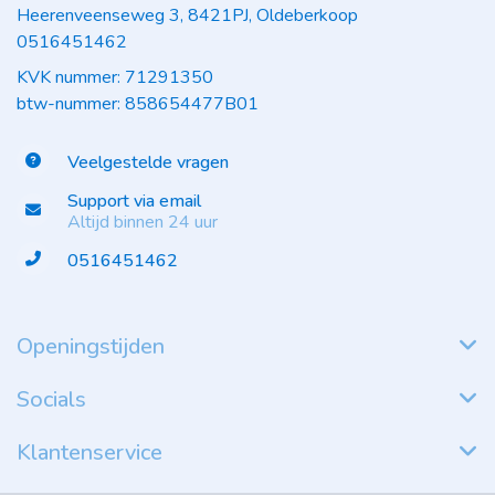
Heerenveenseweg 3, 8421PJ, Oldeberkoop
0516451462
KVK nummer: 71291350
btw-nummer: 858654477B01
Veelgestelde vragen
Support via email
Altijd binnen 24 uur
0516451462
Openingstijden
Socials
Klantenservice