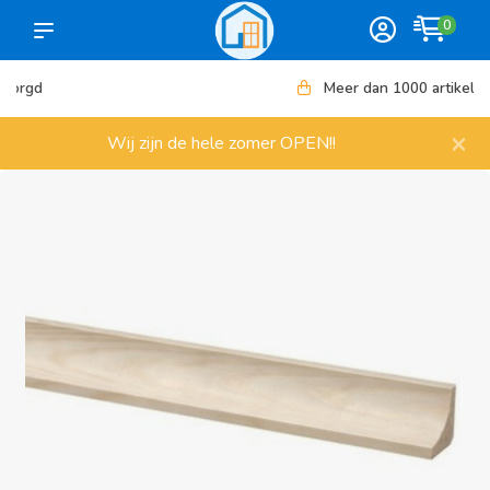
0
Meer dan 1000 artikelen
×
Wij zijn de hele zomer OPEN!!