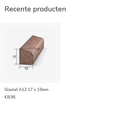
Recente producten
Glaslat A12 17 x 15mm
€
8,95