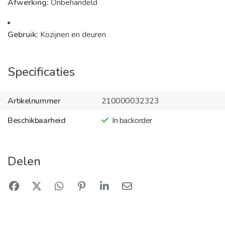
Afwerking:
Onbehandeld
Gebruik:
Kozijnen en deuren
Specificaties
Artikelnummer
210000032323
Beschikbaarheid
In backorder
Delen