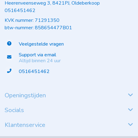
Heerenveenseweg 3, 8421PJ, Oldeberkoop
0516451462
KVK nummer: 71291350
btw-nummer: 858654477B01
Veelgestelde vragen
Support via email
Altijd binnen 24 uur
0516451462
Openingstijden
Socials
Klantenservice