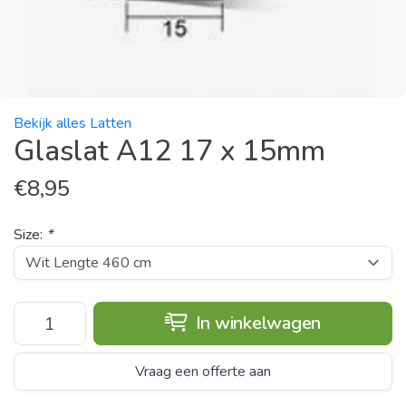
Bekijk alles Latten
Glaslat A12 17 x 15mm
€
8,95
Size:
*
In winkelwagen
Vraag een offerte aan