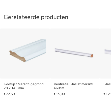
Gerelateerde producten
Gootlijst Meranti gegrond
Ventilatie Glaslat meranti
Glas
28 x 145 mm
460cm
€
72,50
€
15,00
€
12