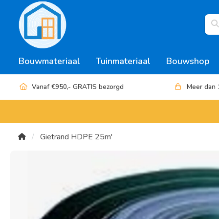
Bouwmateriaal
Tuinmateriaal
Bouwshop
Vanaf €950,- GRATIS bezorgd
Meer dan 
Gietrand HDPE 25m'