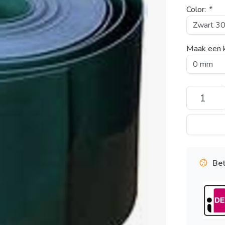
Color:
*
Maak een 
Bet