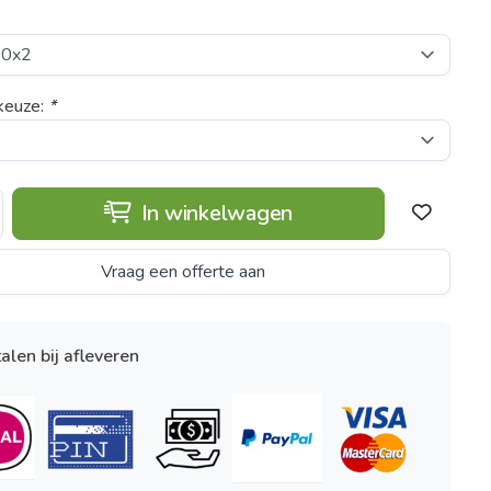
keuze:
*
In winkelwagen
Vraag een offerte aan
alen bij afleveren