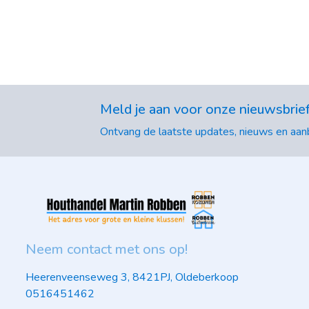
Meld je aan voor onze nieuwsbrie
Ontvang de laatste updates, nieuws en aanb
Neem contact met ons op!
Heerenveenseweg 3, 8421PJ, Oldeberkoop
0516451462