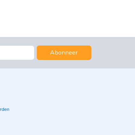
Abonneer
rden