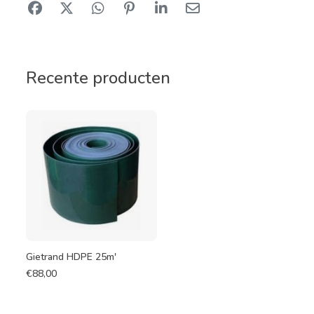
Recente producten
Gietrand HDPE 25m'
€
88,00