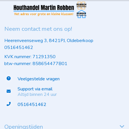
Neem contact met ons op!
Heerenveenseweg 3, 8421PJ, Oldeberkoop
0516451462
KVK nummer: 71291350
btw-nummer: 858654477B01
Veelgestelde vragen
Support via email
Altijd binnen 24 uur
0516451462
Openingstijden