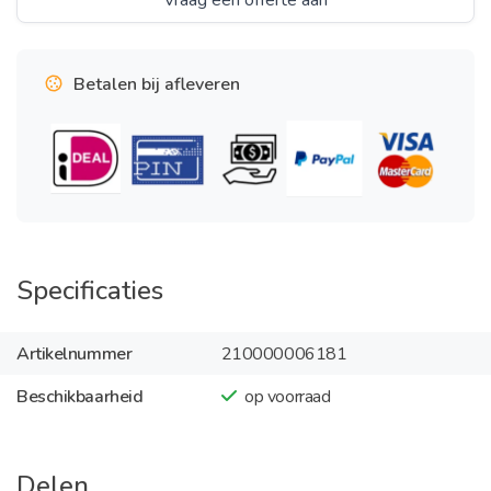
Vraag een offerte aan
Betalen bij afleveren
Specificaties
Artikelnummer
210000006181
Beschikbaarheid
op voorraad
Delen