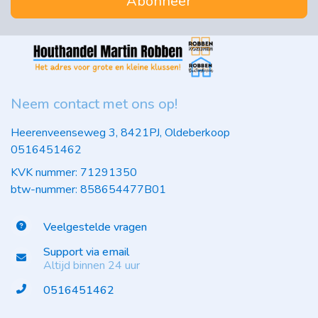
Abonneer
Neem contact met ons op!
Heerenveenseweg 3, 8421PJ, Oldeberkoop
0516451462
KVK nummer: 71291350
btw-nummer: 858654477B01
Veelgestelde vragen
Support via email
Altijd binnen 24 uur
0516451462