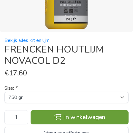
Bekijk alles Kit en lijm
FRENCKEN HOUTLIJM
NOVACOL D2
€
17,60
Size:
*
In winkelwagen