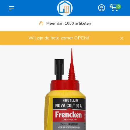
0
Meer dan 1000 artikelen
×
Wij zijn de hele zomer OPEN!!