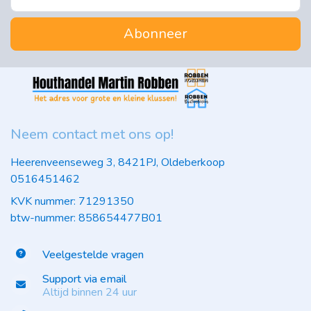
Abonneer
Neem contact met ons op!
Heerenveenseweg 3, 8421PJ, Oldeberkoop
0516451462
KVK nummer: 71291350
btw-nummer: 858654477B01
Veelgestelde vragen
Support via email
Altijd binnen 24 uur