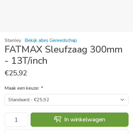
Stanley
Bekijk alles Gereedschap
FATMAX Sleufzaag 300mm
- 13T/inch
€
25,92
Maak een keuze:
*
In winkelwagen