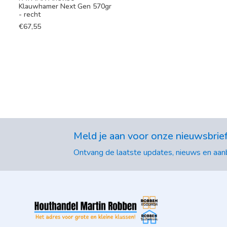
Klauwhamer Next Gen 570gr
- recht
€
67,55
Meld je aan voor onze nieuwsbrie
Ontvang de laatste updates, nieuws en aanb