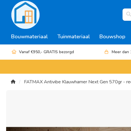
Bouwmateriaal
Tuinmateriaal
Bouwshop
Vanaf €950,- GRATIS bezorgd
Meer dan 
FATMAX Antivibe Klauwhamer Next Gen 570gr - re