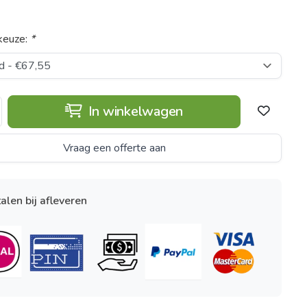
keuze:
*
In winkelwagen
Vraag een offerte aan
alen bij afleveren