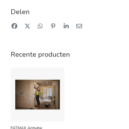
Delen
Recente producten
FATMAX Antivibe