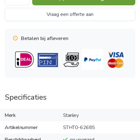
Vraag een offerte aan
Betalen bij afleveren
Specificaties
Merk
Stanley
Artikelnummer
STHT0-62685
Beschikbaarheid
op voorraad