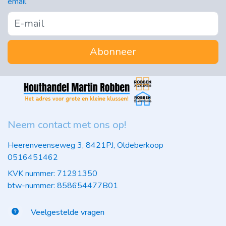
email
Abonneer
Neem contact met ons op!
Heerenveenseweg 3, 8421PJ, Oldeberkoop
0516451462
KVK nummer: 71291350
btw-nummer: 858654477B01
Veelgestelde vragen