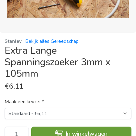
Stanley
Bekijk alles Gereedschap
Extra Lange
Spanningszoeker 3mm x
105mm
€
6,11
Maak een keuze:
*
In winkelwagen