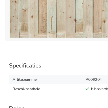
Specificaties
Artikelnummer
P009204
Beschikbaarheid
In backord