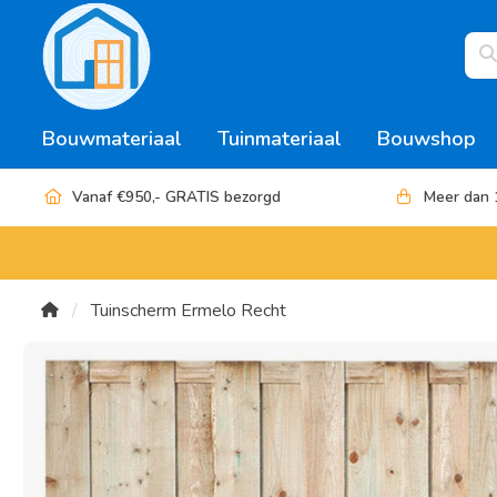
Bouwmateriaal
Tuinmateriaal
Bouwshop
Vanaf €950,- GRATIS bezorgd
Meer dan 
Tuinscherm Ermelo Recht