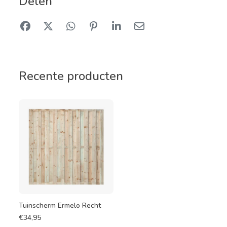
Delen
Recente producten
Tuinscherm Ermelo Recht
€
34,95