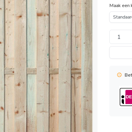
Maak een 
Bet