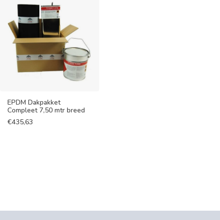
EPDM Dakpakket
Compleet 7,50 mtr breed
€
435,63