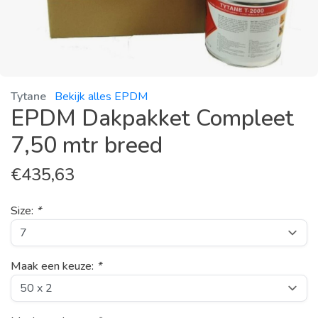
Tytane
Bekijk alles EPDM
EPDM Dakpakket Compleet
7,50 mtr breed
€
435,63
Size:
*
Maak een keuze:
*