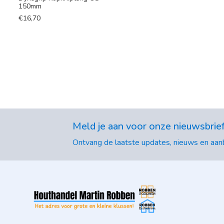
150mm
€
16,70
Meld je aan voor onze nieuwsbrie
Ontvang de laatste updates, nieuws en aanb