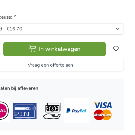
keuze:
*
In winkelwagen
Vraag een offerte aan
alen bij afleveren