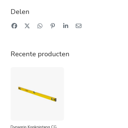
Delen
Recente producten
Dynagrip Kopkniptang CG