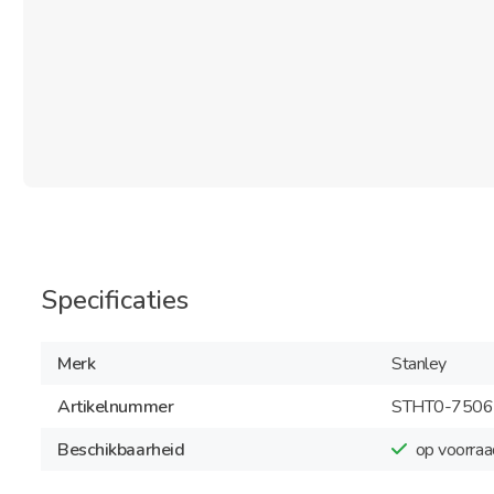
Specificaties
Merk
Stanley
Artikelnummer
STHT0-7506
Beschikbaarheid
op voorraa