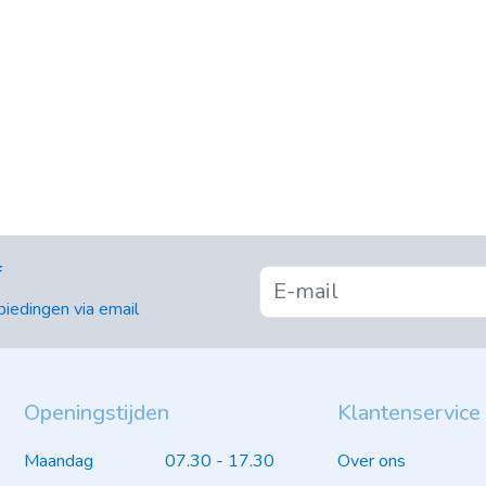
f
iedingen via email
Openingstijden
Klantenservice
Maandag
07.30 - 17.30
Over ons