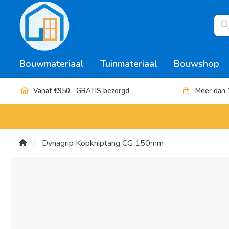
Bouwmateriaal
Tuinmateriaal
Bouwshop
Vanaf €950,- GRATIS bezorgd
Meer dan 
Dynagrip Kopkniptang CG 150mm