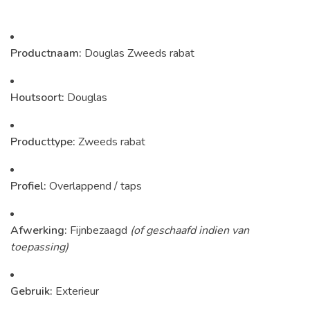
Productnaam:
Douglas Zweeds rabat
Houtsoort:
Douglas
Producttype:
Zweeds rabat
Profiel:
Overlappend / taps
Afwerking:
Fijnbezaagd
(of geschaafd indien van
toepassing)
Gebruik:
Exterieur