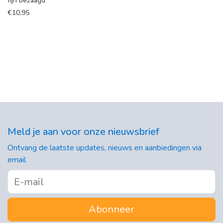
fijn bezaagd
€
10,95
Meld je aan voor onze nieuwsbrief
Ontvang de laatste updates, nieuws en aanbiedingen via
email
Abonneer