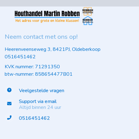
Neem contact met ons op!
Heerenveenseweg 3, 8421PJ, Oldeberkoop
0516451462
KVK nummer: 71291350
btw-nummer: 858654477B01
Veelgestelde vragen
Support via email
Altijd binnen 24 uur
0516451462