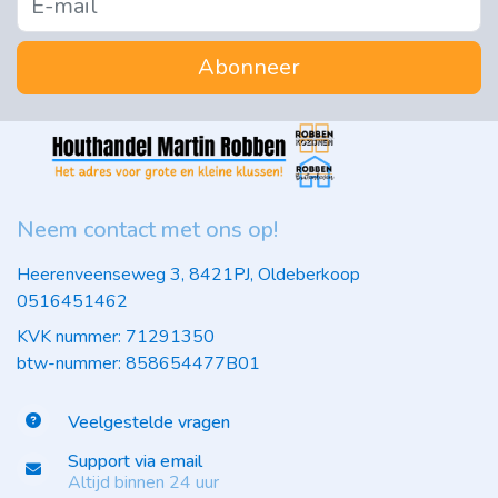
Abonneer
Neem contact met ons op!
Heerenveenseweg 3, 8421PJ, Oldeberkoop
0516451462
KVK nummer: 71291350
btw-nummer: 858654477B01
Veelgestelde vragen
Support via email
Altijd binnen 24 uur