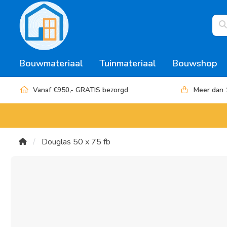
Bouwmateriaal
Tuinmateriaal
Bouwshop
Vanaf €950,- GRATIS bezorgd
Meer dan 
Douglas 50 x 75 fb