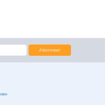
Abonneer
rden