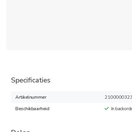
Specificaties
Artikelnummer
210000032
Beschikbaarheid
In backord