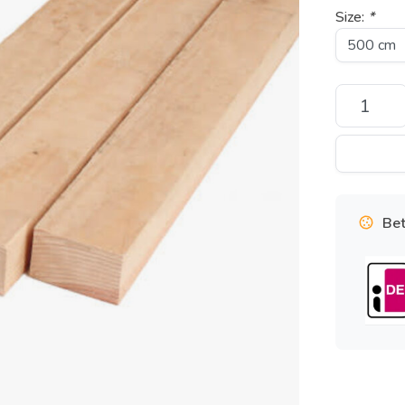
Size:
*
Bet