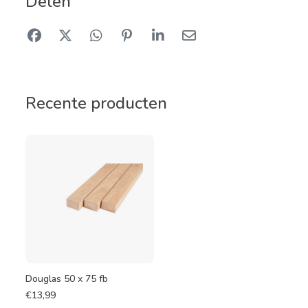
Delen
Recente producten
Douglas 50 x 75 fb
€
13,99