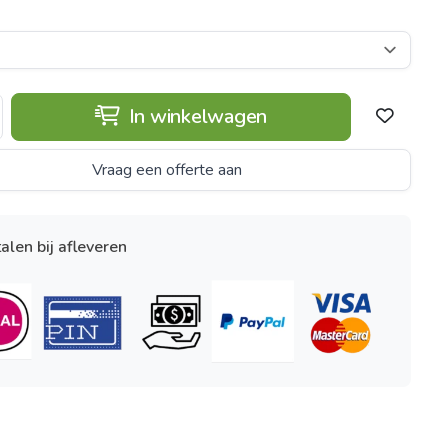
In winkelwagen
Vraag een offerte aan
alen bij afleveren