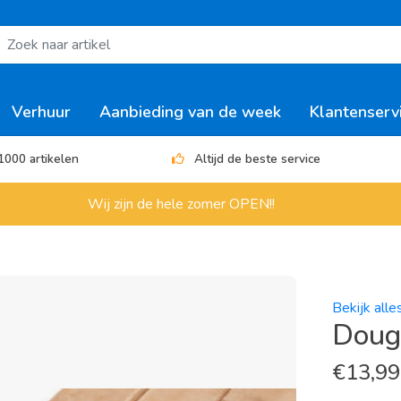
Verhuur
Aanbieding van de week
Klantenserv
1000 artikelen
Altijd de beste service
Wij zijn de hele zomer OPEN!!
Bekijk alle
Dougl
€
13,99