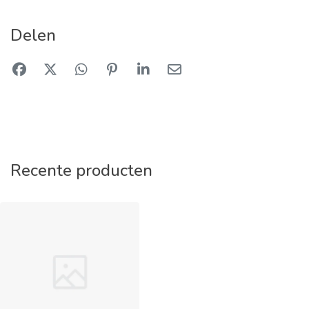
Delen
Recente producten