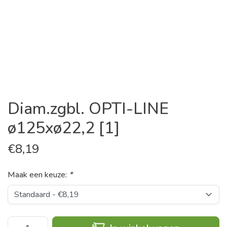
Diam.zgbl. OPTI-LINE
ø125xø22,2 [1]
€
8,19
Maak een keuze:
*