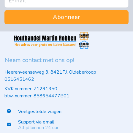
Abonneer
Neem contact met ons op!
Heerenveenseweg 3, 8421PJ, Oldeberkoop
0516451462
KVK nummer: 71291350
btw-nummer: 858654477B01
Veelgestelde vragen
Support via email
Altijd binnen 24 uur