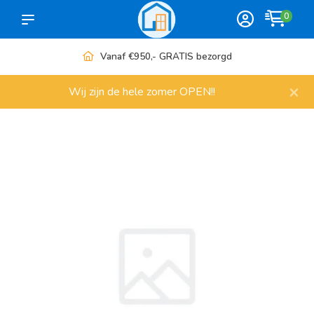
0
Vanaf €950,- GRATIS bezorgd
×
Wij zijn de hele zomer OPEN!!