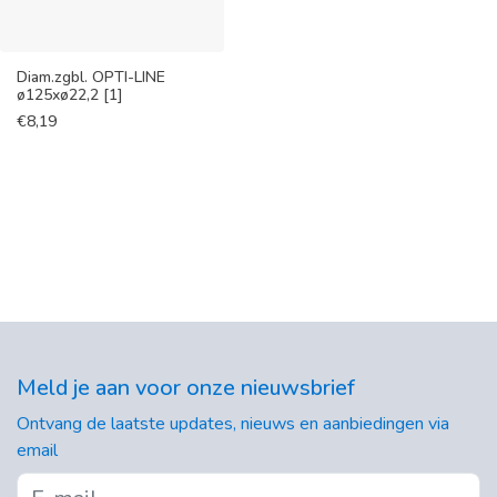
Diam.zgbl. OPTI-LINE
ø125xø22,2 [1]
€
8,19
Meld je aan voor onze nieuwsbrief
Ontvang de laatste updates, nieuws en aanbiedingen via
email