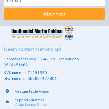
Abonneer
Neem contact met ons op!
Heerenveenseweg 3, 8421PJ, Oldeberkoop
0516451462
KVK nummer: 71291350
btw-nummer: 858654477B01
Veelgestelde vragen
Support via email
Altijd binnen 24 uur