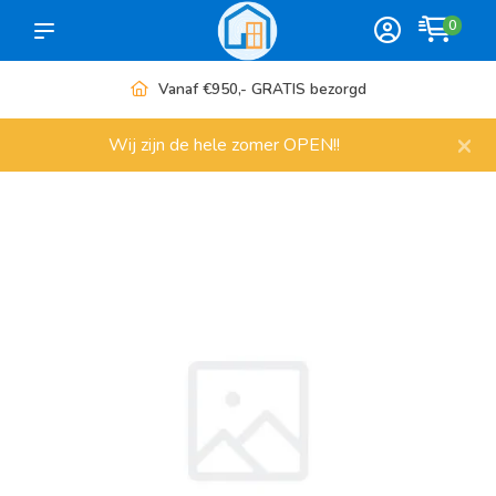
0
Vanaf €950,- GRATIS bezorgd
×
Wij zijn de hele zomer OPEN!!