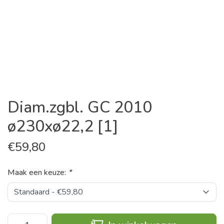
Diam.zgbl. GC 2010
ø230xø22,2 [1]
€
59,80
Maak een keuze:
*