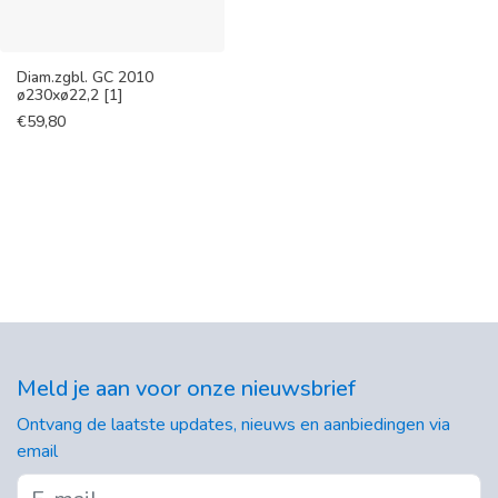
Diam.zgbl. GC 2010
ø230xø22,2 [1]
€
59,80
Meld je aan voor onze nieuwsbrief
Ontvang de laatste updates, nieuws en aanbiedingen via
email