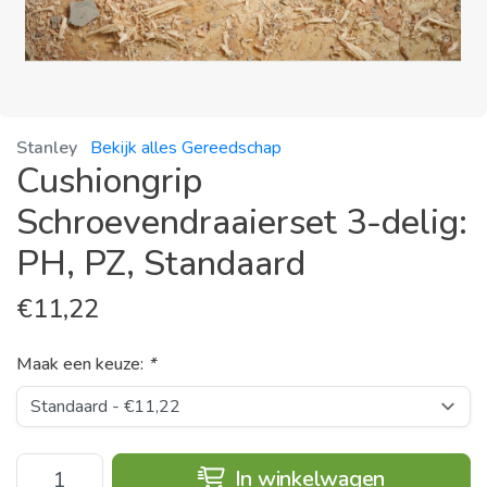
Stanley
Bekijk alles Gereedschap
Cushiongrip
Schroevendraaierset 3-delig:
PH, PZ, Standaard
€
11,22
Maak een keuze:
*
In winkelwagen