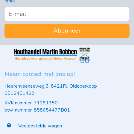
email
Abonneer
Neem contact met ons op!
Heerenveenseweg 3, 8421PJ, Oldeberkoop
0516451462
KVK nummer: 71291350
btw-nummer: 858654477B01
Veelgestelde vragen