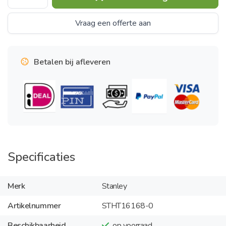
Vraag een offerte aan
Betalen bij afleveren
Specificaties
Merk
Stanley
Artikelnummer
STHT16168-0
Beschikbaarheid
op voorraad