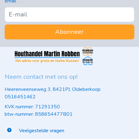
email
Abonneer
Neem contact met ons op!
Heerenveenseweg 3, 8421PJ, Oldeberkoop
0516451462
KVK nummer: 71291350
btw-nummer: 858654477B01
Veelgestelde vragen