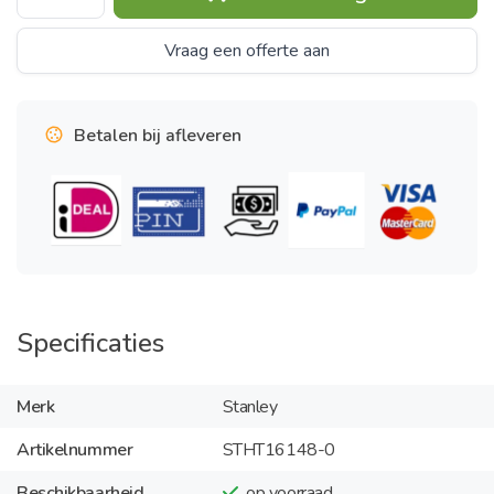
Vraag een offerte aan
Betalen bij afleveren
Specificaties
Merk
Stanley
Artikelnummer
STHT16148-0
Beschikbaarheid
op voorraad