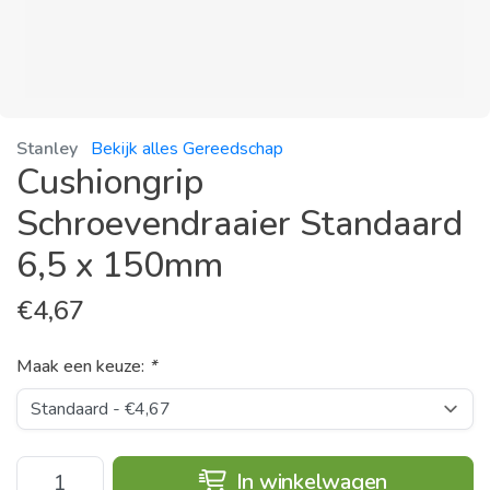
Stanley
Bekijk alles Gereedschap
Cushiongrip
Schroevendraaier Standaard
6,5 x 150mm
€
4,67
Maak een keuze:
*
In winkelwagen