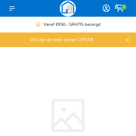
0
Vanaf €950,- GRATIS bezorgd
×
Wij zijn de hele zomer OPEN!!