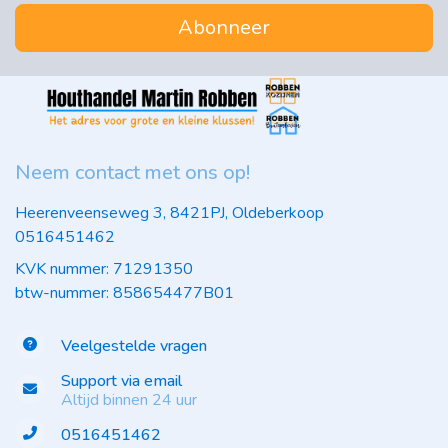
Abonneer
Neem contact met ons op!
Heerenveenseweg 3, 8421PJ, Oldeberkoop
0516451462
KVK nummer: 71291350
btw-nummer: 858654477B01
Veelgestelde vragen
Support via email
Altijd binnen 24 uur
0516451462