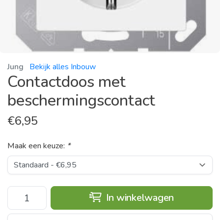
Jung
Bekijk alles Inbouw
Contactdoos met
beschermingscontact
€
6,95
Maak een keuze:
*
In winkelwagen