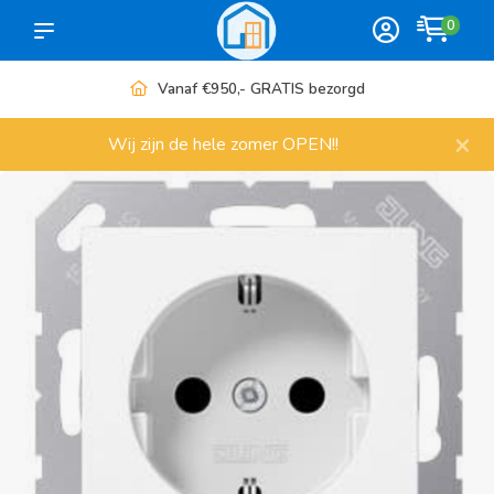
0
Meer dan 1000 artikelen
×
Wij zijn de hele zomer OPEN!!