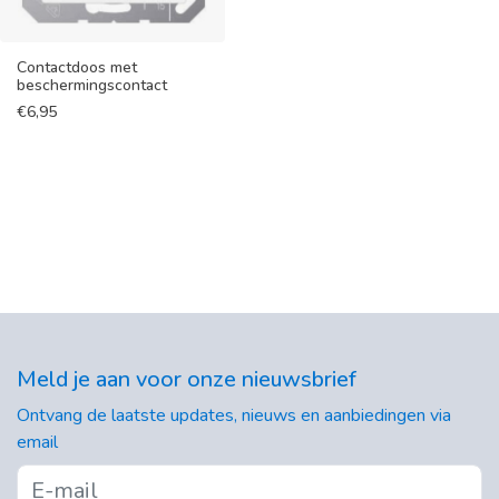
Contactdoos met
beschermingscontact
€
6,95
Meld je aan voor onze nieuwsbrief
Ontvang de laatste updates, nieuws en aanbiedingen via
email