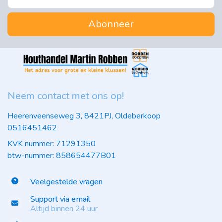
Abonneer
Neem contact met ons op!
Heerenveenseweg 3, 8421PJ, Oldeberkoop
0516451462
KVK nummer: 71291350
btw-nummer: 858654477B01
Veelgestelde vragen
Support via email
Altijd binnen 24 uur