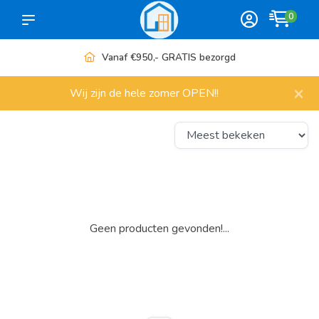
0
Vanaf €950,- GRATIS bezorgd
×
Wij zijn de hele zomer OPEN!!
Geen producten gevonden!...