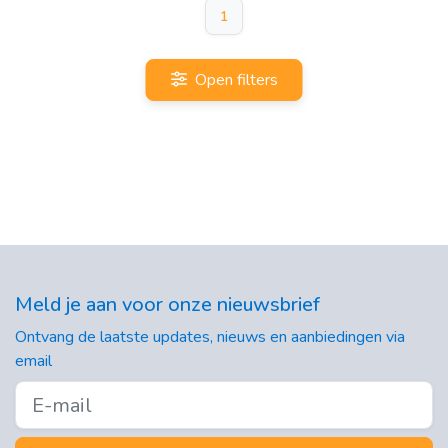
1
Open filters
Meld je aan voor onze nieuwsbrief
Ontvang de laatste updates, nieuws en aanbiedingen via
email