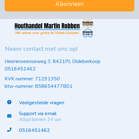
Abonneer
Neem contact met ons op!
Heerenveenseweg 3, 8421PJ, Oldeberkoop
0516451462
KVK nummer: 71291350
btw-nummer: 858654477B01
Veelgestelde vragen
Support via email
Altijd binnen 24 uur
0516451462