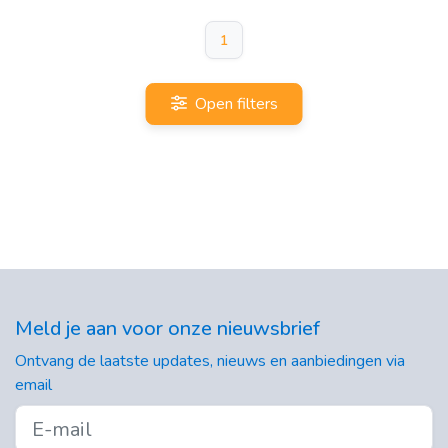
1
Open filters
Meld je aan voor onze nieuwsbrief
Ontvang de laatste updates, nieuws en aanbiedingen via
email