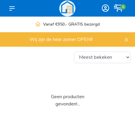
0
Vanaf €950,- GRATIS bezorgd
×
Wij zijn de hele zomer OPEN!!
Geen producten
gevonden!...