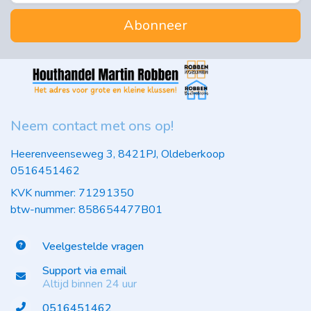
Abonneer
Neem contact met ons op!
Heerenveenseweg 3, 8421PJ, Oldeberkoop
0516451462
KVK nummer: 71291350
btw-nummer: 858654477B01
Veelgestelde vragen
Support via email
Altijd binnen 24 uur
0516451462