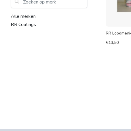
Alle merken
RR Coatings
RR Loodmeni
€
13,50