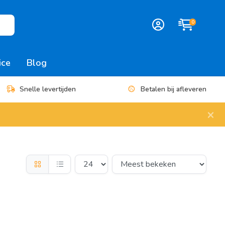
0
ice
Blog
Snelle levertijden
Betalen bij afleveren
×