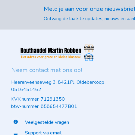
Meld je aan voor onze nieuwsbrie
Ontvang de laatste updates, nieuws en aanb
Neem contact met ons op!
Heerenveenseweg 3, 8421PJ, Oldeberkoop
0516451462
KVK nummer: 71291350
btw-nummer: 858654477B01
Veelgestelde vragen
Support via email