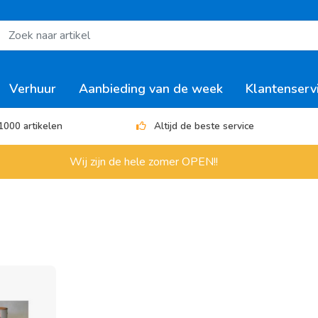
Verhuur
Aanbieding van de week
Klantenserv
1000 artikelen
Altijd de beste service
Wij zijn de hele zomer OPEN!!