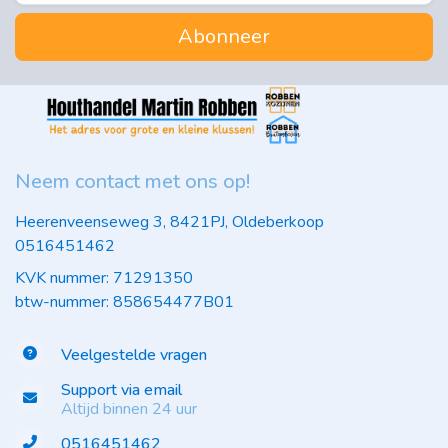
Abonneer
Neem contact met ons op!
Heerenveenseweg 3, 8421PJ, Oldeberkoop
0516451462
KVK nummer: 71291350
btw-nummer: 858654477B01
Veelgestelde vragen
Support via email
Altijd binnen 24 uur
0516451462