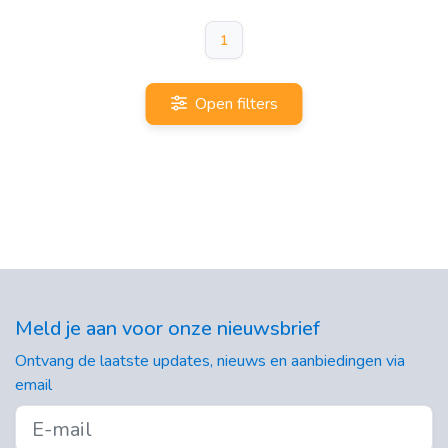
1
Open filters
Meld je aan voor onze nieuwsbrief
Ontvang de laatste updates, nieuws en aanbiedingen via
email