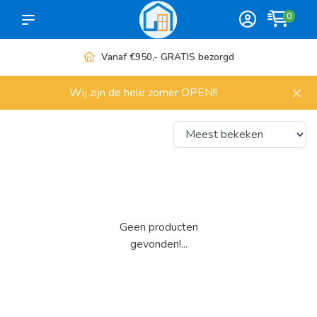
0
Vanaf €950,- GRATIS bezorgd
×
Wij zijn de hele zomer OPEN!!
Geen producten
gevonden!...