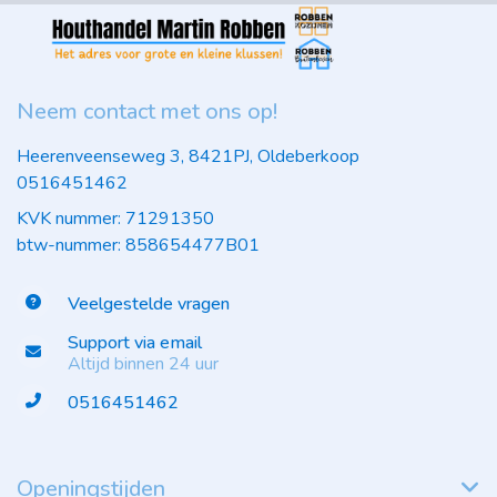
Neem contact met ons op!
Heerenveenseweg 3, 8421PJ, Oldeberkoop
0516451462
KVK nummer: 71291350
btw-nummer: 858654477B01
Veelgestelde vragen
Support via email
Altijd binnen 24 uur
0516451462
Openingstijden