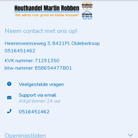
Neem contact met ons op!
Heerenveenseweg 3, 8421PJ, Oldeberkoop
0516451462
KVK nummer: 71291350
btw-nummer: 858654477B01
Veelgestelde vragen
Support via email
Altijd binnen 24 uur
0516451462
Openingstijden