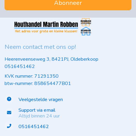
Abonneer
Neem contact met ons op!
Heerenveenseweg 3, 8421PJ, Oldeberkoop
0516451462
KVK nummer: 71291350
btw-nummer: 858654477B01
Veelgestelde vragen
Support via email
Altijd binnen 24 uur
0516451462