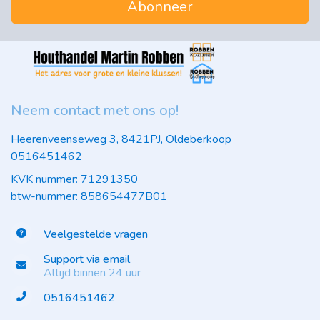
Abonneer
Neem contact met ons op!
Heerenveenseweg 3, 8421PJ, Oldeberkoop
0516451462
KVK nummer: 71291350
btw-nummer: 858654477B01
Veelgestelde vragen
Support via email
Altijd binnen 24 uur
0516451462