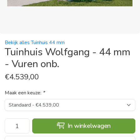
Bekijk alles Tuinhuis 44 mm
Tuinhuis Wolfgang - 44 mm
- Vuren onb.
€
4.539,00
Maak een keuze:
*
In winkelwagen