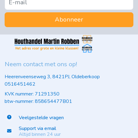
Abonneer
Neem contact met ons op!
Heerenveenseweg 3, 8421PJ, Oldeberkoop
0516451462
KVK nummer: 71291350
btw-nummer: 858654477B01
Veelgestelde vragen
Support via email
Altijd binnen 24 uur