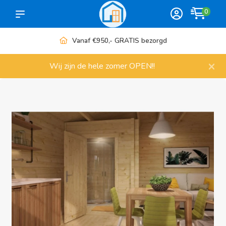
0
Vanaf €950,- GRATIS bezorgd
×
Wij zijn de hele zomer OPEN!!