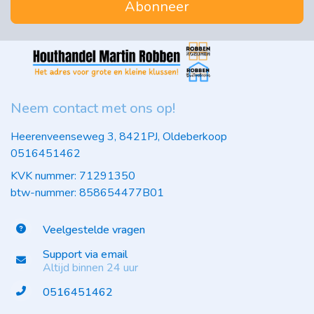
Abonneer
Neem contact met ons op!
Heerenveenseweg 3, 8421PJ, Oldeberkoop
0516451462
KVK nummer: 71291350
btw-nummer: 858654477B01
Veelgestelde vragen
Support via email
Altijd binnen 24 uur
0516451462