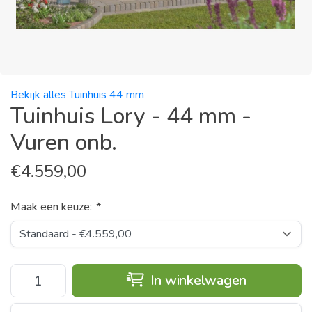
Bekijk alles Tuinhuis 44 mm
Tuinhuis Lory - 44 mm -
Vuren onb.
€
4.559,00
Maak een keuze:
*
In winkelwagen