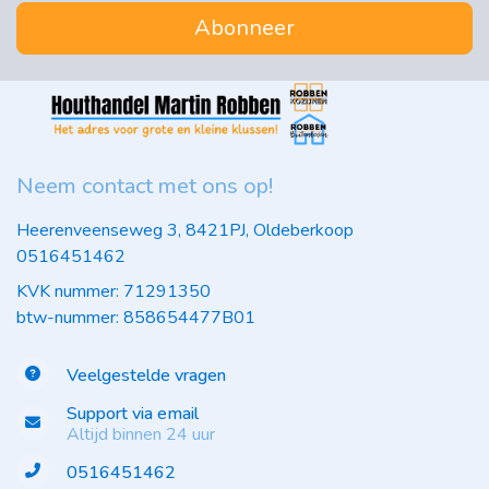
Abonneer
Neem contact met ons op!
Heerenveenseweg 3, 8421PJ, Oldeberkoop
0516451462
KVK nummer: 71291350
btw-nummer: 858654477B01
Veelgestelde vragen
Support via email
Altijd binnen 24 uur
0516451462