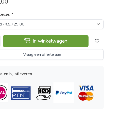
,00
keuze:
*
In winkelwagen
Vraag een offerte aan
alen bij afleveren