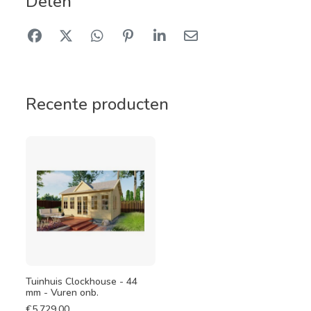
Delen
Recente producten
Tuinhuis Clockhouse - 44
mm - Vuren onb.
€
5.729,00