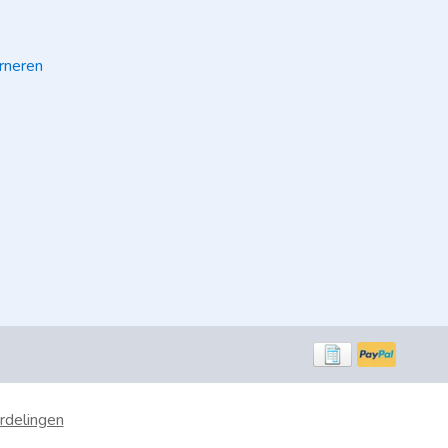
rneren
rdelingen