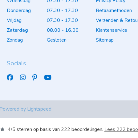
Woensdag
07.30 - 17.30
Privacy Policy
Donderdag
07.30 - 17.30
Betaalmethoden
Vrijdag
07.30 - 17.30
Verzenden & Retou
Zaterdag
08.00 - 16.00
Klantenservice
Zondag
Gesloten
Sitemap
Socials
 Powered by
Lightspeed
4
/
5
sterren op basis van
222
beoordelingen.
Lees 222 beoo