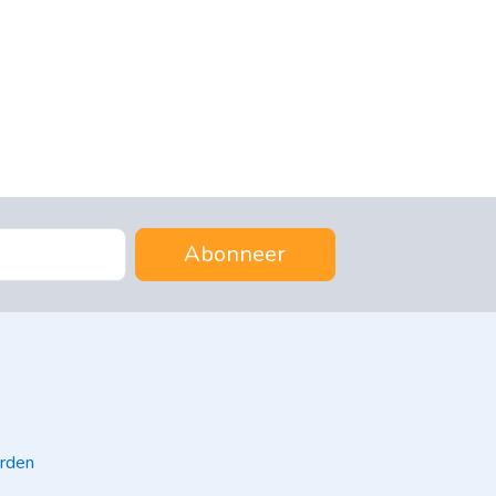
Abonneer
rden