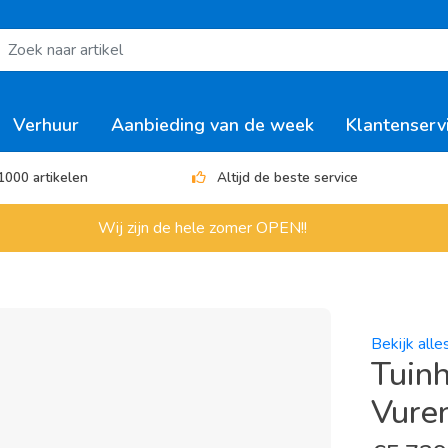
Verhuur
Aanbieding van de week
Klantenserv
1000 artikelen
Altijd de beste service
Wij zijn de hele zomer OPEN!!
Bekijk all
Tuinh
Vuren