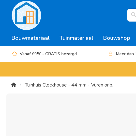
Bouwmateriaal
Tuinmateriaal
Bouwshop
Vanaf €950,- GRATIS bezorgd
Meer dan 
Tuinhuis Clockhouse - 44 mm - Vuren onb.