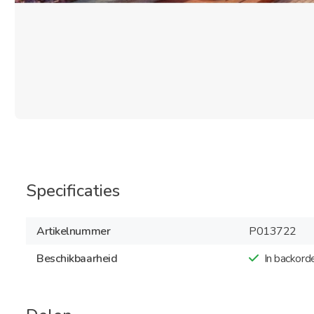
Specificaties
Artikelnummer
P013722
Beschikbaarheid
In backord