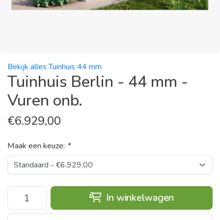
Bekijk alles Tuinhuis 44 mm
Tuinhuis Berlin - 44 mm -
Vuren onb.
€
6.929,00
Maak een keuze:
*
In winkelwagen