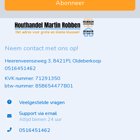
Abonneer
Neem contact met ons op!
Heerenveenseweg 3, 8421PJ, Oldeberkoop
0516451462
KVK nummer: 71291350
btw-nummer: 858654477B01
Veelgestelde vragen
Support via email
Altijd binnen 24 uur
0516451462