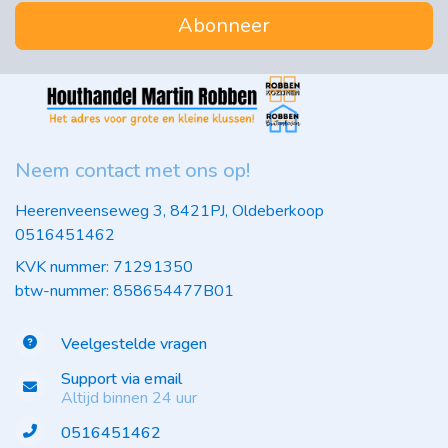
Abonneer
Neem contact met ons op!
Heerenveenseweg 3, 8421PJ, Oldeberkoop
0516451462
KVK nummer: 71291350
btw-nummer: 858654477B01
Veelgestelde vragen
Support via email
Altijd binnen 24 uur
0516451462