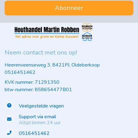
Abonneer
Neem contact met ons op!
Heerenveenseweg 3, 8421PJ, Oldeberkoop
0516451462
KVK nummer: 71291350
btw-nummer: 858654477B01
Veelgestelde vragen
Support via email
Altijd binnen 24 uur
0516451462