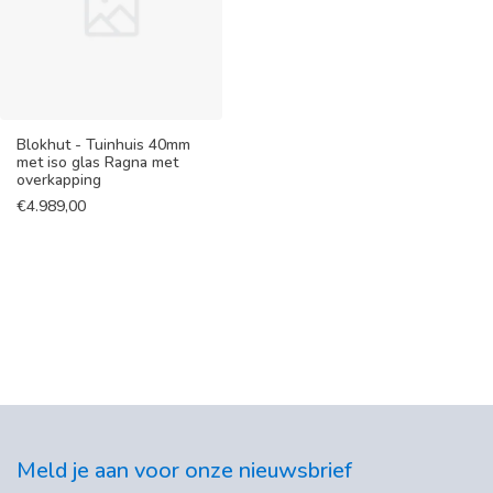
Blokhut - Tuinhuis 40mm
met iso glas Ragna met
overkapping
€
4.989,00
Meld je aan voor onze nieuwsbrief