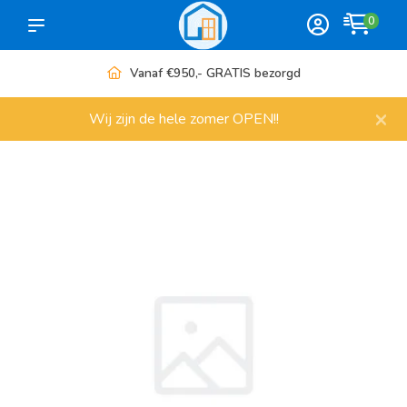
0
Vanaf €950,- GRATIS bezorgd
×
Wij zijn de hele zomer OPEN!!