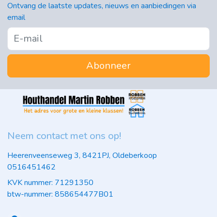
Ontvang de laatste updates, nieuws en aanbiedingen via
email
Abonneer
Neem contact met ons op!
Heerenveenseweg 3, 8421PJ, Oldeberkoop
0516451462
KVK nummer: 71291350
btw-nummer: 858654477B01