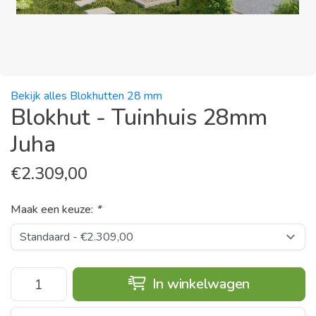
Bekijk alles Blokhutten 28 mm
Blokhut - Tuinhuis 28mm
Juha
€
2.309,00
Maak een keuze:
*
In winkelwagen