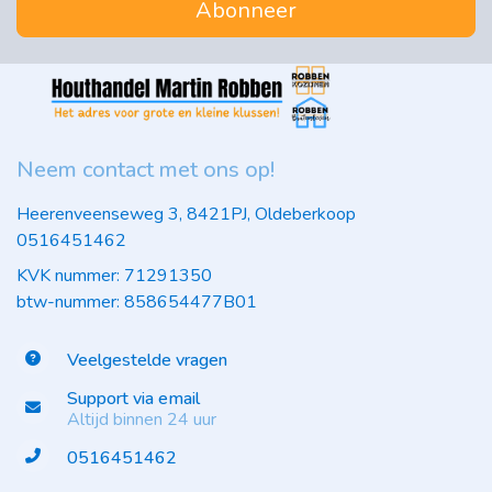
Abonneer
Neem contact met ons op!
Heerenveenseweg 3, 8421PJ, Oldeberkoop
0516451462
KVK nummer: 71291350
btw-nummer: 858654477B01
Veelgestelde vragen
Support via email
Altijd binnen 24 uur
0516451462