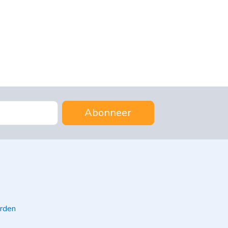
Abonneer
rden