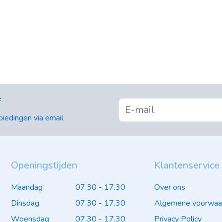
f
iedingen via email
Openingstijden
Klantenservice
Maandag
07.30 - 17.30
Over ons
Dinsdag
07.30 - 17.30
Algemene voorwaa
Woensdag
07.30 - 17.30
Privacy Policy