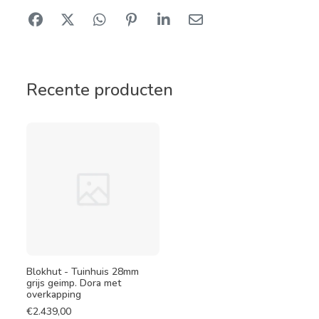
Recente producten
Blokhut - Tuinhuis 28mm
grijs geimp. Dora met
overkapping
€
2.439,00