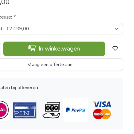
,00
keuze:
*
In winkelwagen
Vraag een offerte aan
alen bij afleveren