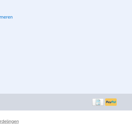
rneren
rdelingen