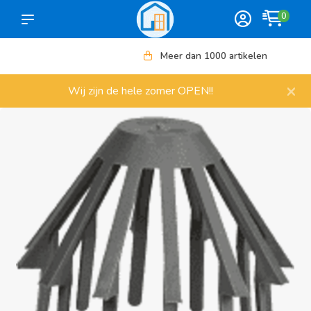
0
Meer dan 1000 artikelen
×
Wij zijn de hele zomer OPEN!!