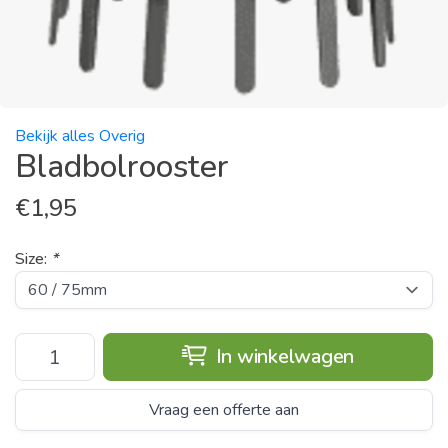
Bekijk alles Overig
Bladbolrooster
€
1,95
Size:
*
In winkelwagen
Vraag een offerte aan