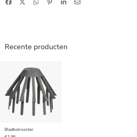
Recente producten
Bladbolrooster
€
1,95