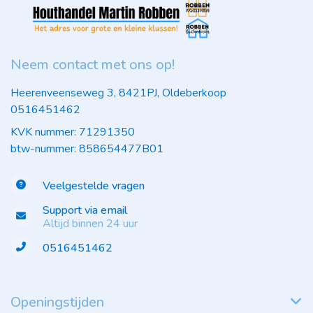
Neem contact met ons op!
Heerenveenseweg 3, 8421PJ, Oldeberkoop
0516451462
KVK nummer: 71291350
btw-nummer: 858654477B01
Veelgestelde vragen
Support via email
Altijd binnen 24 uur
0516451462
Openingstijden